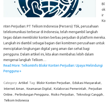
Bl
ok
ir
Ko
nten Perjudian: PT Telkom Indonesia (Persero) Tbk, perusahaan
telekomunikasi terbesar di Indonesia, telah mengambil langkah
tegas dalam memblokir konten berbau perjudian di platform mereka.
Langkah ini diambil sebagai bagian dari komitmen perusahaan untuk
menciptakan lingkungan digital yang aman dan sehat bagi
pengguna. Dalam artikel ini, kita akan membahas lebih dalam
mengenai langkah Telkom…
Read More: TelkomInfo Blokir Konten Perjudian: Upaya Melindungi
Pengguna »
Category:
Artikel
Tag:
Blokir Konten Perjudian
,
Edukasi Masyarakat
,
Internet Aman
,
Keamanan Digital
,
Kolaborasi Pemerintah
,
Perjudian
Online
,
Perlindungan Pengguna
,
Risiko Perjudian
,
Teknologi Canggih
,
Telkom Indonesia