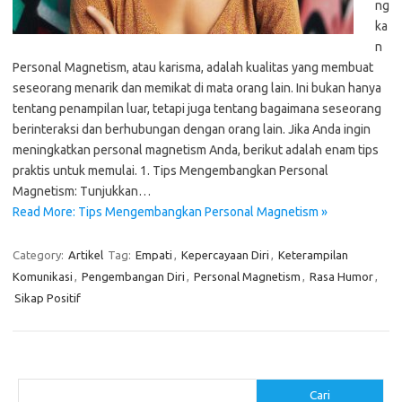
ng
ka
n
Personal Magnetism, atau karisma, adalah kualitas yang membuat
seseorang menarik dan memikat di mata orang lain. Ini bukan hanya
tentang penampilan luar, tetapi juga tentang bagaimana seseorang
berinteraksi dan berhubungan dengan orang lain. Jika Anda ingin
meningkatkan personal magnetism Anda, berikut adalah enam tips
praktis untuk memulai. 1. Tips Mengembangkan Personal
Magnetism: Tunjukkan…
Read More: Tips Mengembangkan Personal Magnetism »
Category:
Artikel
Tag:
Empati
,
Kepercayaan Diri
,
Keterampilan
Komunikasi
,
Pengembangan Diri
,
Personal Magnetism
,
Rasa Humor
,
Sikap Positif
Cari
Cari