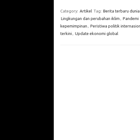
Category:
Artikel
Tag:
Berita terbaru dunia
Lingkungan dan perubahan iklim
,
Pandemi 
kepemimpinan
,
Peristiwa politik internasio
terkini
,
Update ekonomi global