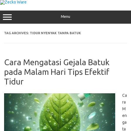
Skip
to
content
Menu
TAG ARCHIVES:
TIDUR NYENYAK TANPA BATUK
Cara Mengatasi Gejala Batuk
pada Malam Hari Tips Efektif
Tidur
Ca
ra
M
en
ga
ta