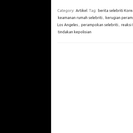
Category:
Artikel
Tag:
berita selebriti Kore
keamanan rumah selebriti
,
kerugian pera
Los Angeles
,
perampokan selebriti
,
reaksi
tindakan kepolisian