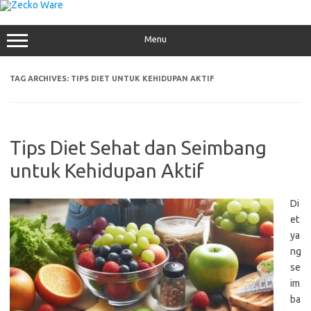
Skip
to
content
Menu
TAG ARCHIVES:
TIPS DIET UNTUK KEHIDUPAN AKTIF
Tips Diet Sehat dan Seimbang
untuk Kehidupan Aktif
Di
et
ya
ng
se
im
ba