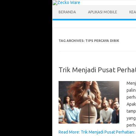
Skip
to
content
BERANDA
APLIKASI MOBILE
KEA
TAG ARCHIVES:
TIPS PERCAYA DIRIK
Trik Menjadi Pusat Perha
Menj
palin
perh
Apak
tamp
yang 
perh
Read More: Trik Menjadi Pusat Perhatian: