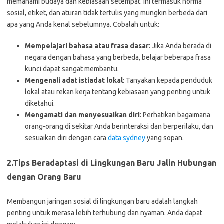
memahami budaya dan kebiasaan setempat. Ini termasuk norma
sosial, etiket, dan aturan tidak tertulis yang mungkin berbeda dari
apa yang Anda kenal sebelumnya. Cobalah untuk:
Mempelajari bahasa atau frasa dasar
: Jika Anda berada di
negara dengan bahasa yang berbeda, belajar beberapa frasa
kunci dapat sangat membantu.
Mengenali adat istiadat lokal
: Tanyakan kepada penduduk
lokal atau rekan kerja tentang kebiasaan yang penting untuk
diketahui.
Mengamati dan menyesuaikan diri
: Perhatikan bagaimana
orang-orang di sekitar Anda berinteraksi dan berperilaku, dan
sesuaikan diri dengan cara
data sydney
yang sopan.
2.Tips Beradaptasi di Lingkungan Baru
Jalin Hubungan
dengan Orang Baru
Membangun jaringan sosial di lingkungan baru adalah langkah
penting untuk merasa lebih terhubung dan nyaman. Anda dapat