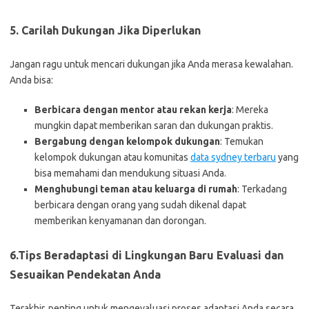
5.
Carilah Dukungan Jika Diperlukan
Jangan ragu untuk mencari dukungan jika Anda merasa kewalahan.
Anda bisa:
Berbicara dengan mentor atau rekan kerja
: Mereka
mungkin dapat memberikan saran dan dukungan praktis.
Bergabung dengan kelompok dukungan
: Temukan
kelompok dukungan atau komunitas
data sydney terbaru
yang
bisa memahami dan mendukung situasi Anda.
Menghubungi teman atau keluarga di rumah
: Terkadang
berbicara dengan orang yang sudah dikenal dapat
memberikan kenyamanan dan dorongan.
6.Tips Beradaptasi di Lingkungan Baru
Evaluasi dan
Sesuaikan Pendekatan Anda
Terakhir, penting untuk mengevaluasi proses adaptasi Anda secara