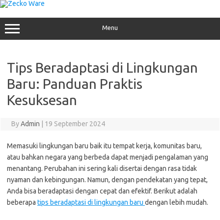
Skip
to
content
Menu
Tips Beradaptasi di Lingkungan
Baru: Panduan Praktis
Kesuksesan
By
Admin
|
19 September 2024
Memasuki lingkungan baru baik itu tempat kerja, komunitas baru,
atau bahkan negara yang berbeda dapat menjadi pengalaman yang
menantang. Perubahan ini sering kali disertai dengan rasa tidak
nyaman dan kebingungan. Namun, dengan pendekatan yang tepat,
Anda bisa beradaptasi dengan cepat dan efektif. Berikut adalah
beberapa
tips beradaptasi di lingkungan baru
dengan lebih mudah.