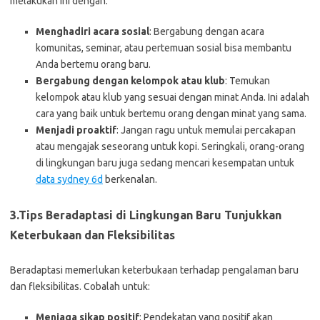
melakukan ini dengan:
Menghadiri acara sosial
: Bergabung dengan acara
komunitas, seminar, atau pertemuan sosial bisa membantu
Anda bertemu orang baru.
Bergabung dengan kelompok atau klub
: Temukan
kelompok atau klub yang sesuai dengan minat Anda. Ini adalah
cara yang baik untuk bertemu orang dengan minat yang sama.
Menjadi proaktif
: Jangan ragu untuk memulai percakapan
atau mengajak seseorang untuk kopi. Seringkali, orang-orang
di lingkungan baru juga sedang mencari kesempatan untuk
data sydney 6d
berkenalan.
3.Tips Beradaptasi di Lingkungan Baru
Tunjukkan
Keterbukaan dan Fleksibilitas
Beradaptasi memerlukan keterbukaan terhadap pengalaman baru
dan fleksibilitas. Cobalah untuk:
Menjaga sikap positif
: Pendekatan yang positif akan