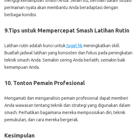
menguji kemampuan smash Anda. Selain itu, bermain dalam situasi
permainan nyata akan membantu Anda beradaptasi dengan
berbagai kondisi.
9.Tips untuk Mempercepat Smash Latihan Rutin
Latihan rutin adalah kunci untuk
togel hk
meningkatkan skill.
Buatlah jadwal latihan yang konsisten dan fokus pada peningkatan
teknik smash Anda. Semakin sering Anda berlatih, semakin baik
kemampuan Anda.
10. Tonton Pemain Profesional
Mengamati dan menganalisis pemain profesional dapat memberi
Anda wawasan tentang teknik dan strategi yang digunakan dalam
smash. Perhatikan bagaimana mereka memposisikan diri, teknik
pemukulan, dan cara mereka bergerak.
Kesimpulan