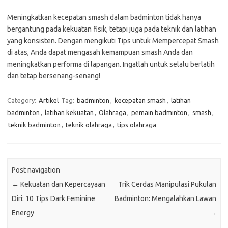
Meningkatkan kecepatan smash dalam badminton tidak hanya
bergantung pada kekuatan fisik, tetapi juga pada teknik dan latihan
yang konsisten. Dengan mengikuti Tips untuk Mempercepat Smash
di atas, Anda dapat mengasah kemampuan smash Anda dan
meningkatkan performa di lapangan. Ingatlah untuk selalu berlatih
dan tetap bersenang-senang!
Category:
Artikel
Tag:
badminton
,
kecepatan smash
,
latihan
badminton
,
latihan kekuatan
,
Olahraga
,
pemain badminton
,
smash
,
teknik badminton
,
teknik olahraga
,
tips olahraga
Post navigation
←
Kekuatan dan Kepercayaan
Trik Cerdas Manipulasi Pukulan
Diri: 10 Tips Dark Feminine
Badminton: Mengalahkan Lawan
Energy
→