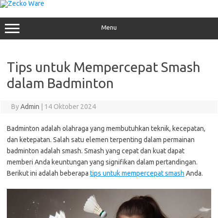
Skip
to
content
Menu
Tips untuk Mempercepat Smash
dalam Badminton
By
Admin
|
14 Oktober 2024
Badminton adalah olahraga yang membutuhkan teknik, kecepatan,
dan ketepatan. Salah satu elemen terpenting dalam permainan
badminton adalah smash. Smash yang cepat dan kuat dapat
memberi Anda keuntungan yang signifikan dalam pertandingan.
Berikut ini adalah beberapa
tips untuk mempercepat smash
Anda.