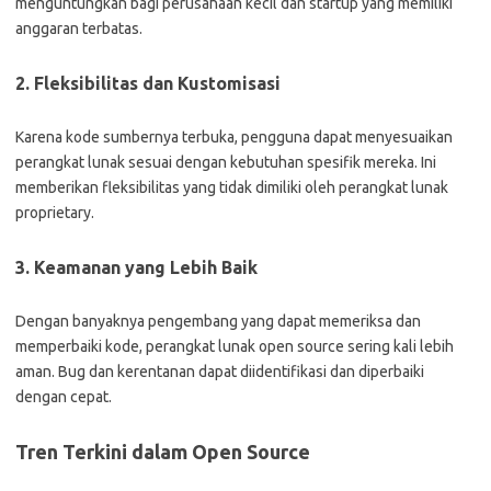
menguntungkan bagi perusahaan kecil dan startup yang memiliki
anggaran terbatas.
2. Fleksibilitas dan Kustomisasi
Karena kode sumbernya terbuka, pengguna dapat menyesuaikan
perangkat lunak sesuai dengan kebutuhan spesifik mereka. Ini
memberikan fleksibilitas yang tidak dimiliki oleh perangkat lunak
proprietary.
3. Keamanan yang Lebih Baik
Dengan banyaknya pengembang yang dapat memeriksa dan
memperbaiki kode, perangkat lunak open source sering kali lebih
aman. Bug dan kerentanan dapat diidentifikasi dan diperbaiki
dengan cepat.
Tren Terkini dalam Open Source