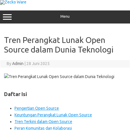
Skip
to
content
Menu
Tren Perangkat Lunak Open
Source dalam Dunia Teknologi
By
Admin
|
28 Juni 2025
Daftar Isi
Pengertian Open Source
Keuntungan Perangkat Lunak Open Source
Tren Terkini dalam Open Source
Peran Komunitas dan Kolaborasi