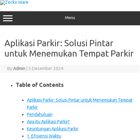
Skip
to
content
Menu
Aplikasi Parkir: Solusi Pintar
untuk Menemukan Tempat Parkir
By
Admin
|
5 Desember 2024
Table of Contents
Aplikasi Parkir: Solusi Pintar untuk Menemukan Tempat
Parkir
Pendahuluan
Apa itu Aplikasi Parkir?
Keuntungan Aplikasi Parkir
1. Efisiensi Waktu