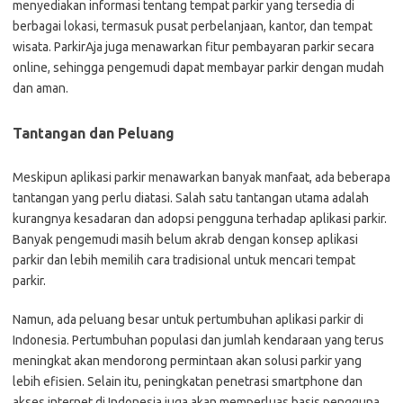
menyediakan informasi tentang tempat parkir yang tersedia di
berbagai lokasi, termasuk pusat perbelanjaan, kantor, dan tempat
wisata. ParkirAja juga menawarkan fitur pembayaran parkir secara
online, sehingga pengemudi dapat membayar parkir dengan mudah
dan aman.
Tantangan dan Peluang
Meskipun aplikasi parkir menawarkan banyak manfaat, ada beberapa
tantangan yang perlu diatasi. Salah satu tantangan utama adalah
kurangnya kesadaran dan adopsi pengguna terhadap aplikasi parkir.
Banyak pengemudi masih belum akrab dengan konsep aplikasi
parkir dan lebih memilih cara tradisional untuk mencari tempat
parkir.
Namun, ada peluang besar untuk pertumbuhan aplikasi parkir di
Indonesia. Pertumbuhan populasi dan jumlah kendaraan yang terus
meningkat akan mendorong permintaan akan solusi parkir yang
lebih efisien. Selain itu, peningkatan penetrasi smartphone dan
akses internet di Indonesia juga akan memperluas basis pengguna