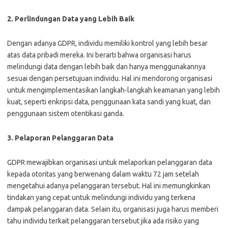
2. Perlindungan Data yang Lebih Baik
Dengan adanya GDPR, individu memiliki kontrol yang lebih besar
atas data pribadi mereka. Ini berarti bahwa organisasi harus
melindungi data dengan lebih baik dan hanya menggunakannya
sesuai dengan persetujuan individu. Hal ini mendorong organisasi
untuk mengimplementasikan langkah-langkah keamanan yang lebih
kuat, seperti enkripsi data, penggunaan kata sandi yang kuat, dan
penggunaan sistem otentikasi ganda.
3. Pelaporan Pelanggaran Data
GDPR mewajibkan organisasi untuk melaporkan pelanggaran data
kepada otoritas yang berwenang dalam waktu 72 jam setelah
mengetahui adanya pelanggaran tersebut. Hal ini memungkinkan
tindakan yang cepat untuk melindungi individu yang terkena
dampak pelanggaran data. Selain itu, organisasi juga harus memberi
tahu individu terkait pelanggaran tersebut jika ada risiko yang