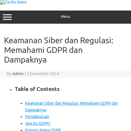
Skip
to
content
Menu
Keamanan Siber dan Regulasi:
Memahami GDPR dan
Dampaknya
By
Admin
|
5 Desember 2024
Table of Contents
Keamanan Siber dan Regulasi: Memahami GDPR dan
Dampaknya
Pendahuluan
Apa itu GDPR?
Prinsip Utama GDPR