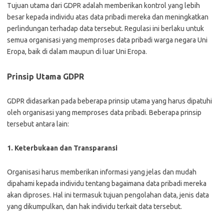
Tujuan utama dari GDPR adalah memberikan kontrol yang lebih
besar kepada individu atas data pribadi mereka dan meningkatkan
perlindungan terhadap data tersebut. Regulasi ini berlaku untuk
semua organisasi yang memproses data pribadi warga negara Uni
Eropa, baik di dalam maupun di luar Uni Eropa.
Prinsip Utama GDPR
GDPR didasarkan pada beberapa prinsip utama yang harus dipatuhi
oleh organisasi yang memproses data pribadi. Beberapa prinsip
tersebut antara lain:
1. Keterbukaan dan Transparansi
Organisasi harus memberikan informasi yang jelas dan mudah
dipahami kepada individu tentang bagaimana data pribadi mereka
akan diproses. Hal ini termasuk tujuan pengolahan data, jenis data
yang dikumpulkan, dan hak individu terkait data tersebut.