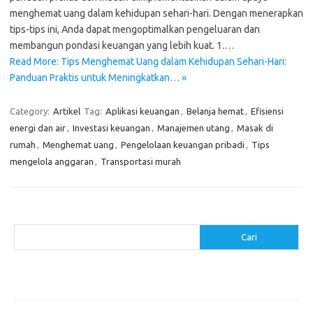
menghemat uang dalam kehidupan sehari-hari. Dengan menerapkan
tips-tips ini, Anda dapat mengoptimalkan pengeluaran dan
membangun pondasi keuangan yang lebih kuat. 1.…
Read More: Tips Menghemat Uang dalam Kehidupan Sehari-Hari:
Panduan Praktis untuk Meningkatkan… »
Category:
Artikel
Tag:
Aplikasi keuangan
,
Belanja hemat
,
Efisiensi
energi dan air
,
Investasi keuangan
,
Manajemen utang
,
Masak di
rumah
,
Menghemat uang
,
Pengelolaan keuangan pribadi
,
Tips
mengelola anggaran
,
Transportasi murah
Cari
Cari
Pos-pos Terbaru
Menentukan ROI dari Investasi Perangkat Lunak Anda
Membangun Website Kesehatan: Tips dan Pertimbangan