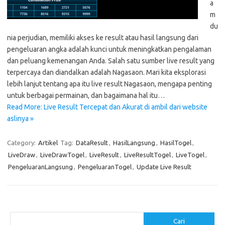
a
m
du
nia perjudian, memiliki akses ke result atau hasil langsung dari
pengeluaran angka adalah kunci untuk meningkatkan pengalaman
dan peluang kemenangan Anda. Salah satu sumber live result yang
terpercaya dan diandalkan adalah Nagasaon. Mari kita eksplorasi
lebih lanjut tentang apa itu live result Nagasaon, mengapa penting
untuk berbagai permainan, dan bagaimana hal itu…
Read More: Live Result Tercepat dan Akurat di ambil dari website
aslinya »
Category:
Artikel
Tag:
DataResult
,
HasilLangsung
,
HasilTogel
,
LiveDraw
,
LiveDrawTogel
,
LiveResult
,
LiveResultTogel
,
LiveTogel
,
PengeluaranLangsung
,
PengeluaranTogel
,
Update Live Result
Cari
Cari