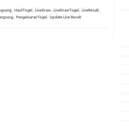
Rama
angsung
,
HasilTogel
,
LiveDraw
,
LiveDrawTogel
,
LiveResult
,
angsung
,
PengeluaranTogel
,
Update Live Result
Kome
Tidak
Arsi
Agus
Juli 
Juni 
Mei 
April
Mare
Febru
Janua
Dese
Nove