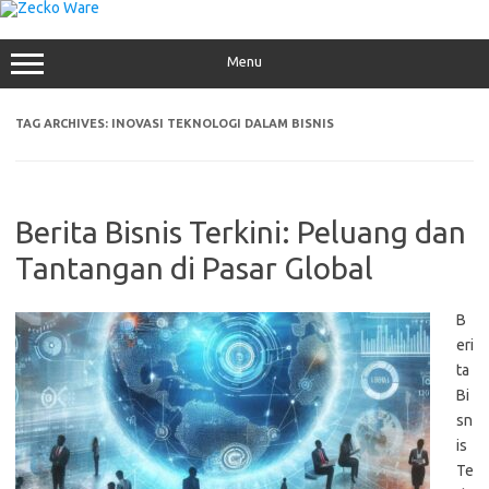
Skip
to
content
Menu
TAG ARCHIVES:
INOVASI TEKNOLOGI DALAM BISNIS
Berita Bisnis Terkini: Peluang dan
Tantangan di Pasar Global
B
eri
ta
Bi
sn
is
Te