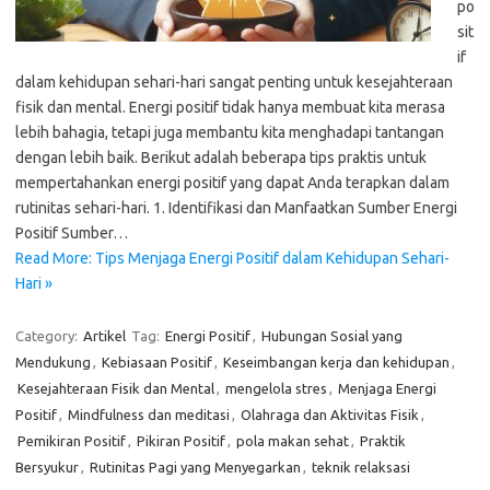
po
sit
if
dalam kehidupan sehari-hari sangat penting untuk kesejahteraan
fisik dan mental. Energi positif tidak hanya membuat kita merasa
lebih bahagia, tetapi juga membantu kita menghadapi tantangan
dengan lebih baik. Berikut adalah beberapa tips praktis untuk
mempertahankan energi positif yang dapat Anda terapkan dalam
rutinitas sehari-hari. 1. Identifikasi dan Manfaatkan Sumber Energi
Positif Sumber…
Read More: Tips Menjaga Energi Positif dalam Kehidupan Sehari-
Hari »
Category:
Artikel
Tag:
Energi Positif
,
Hubungan Sosial yang
Mendukung
,
Kebiasaan Positif
,
Keseimbangan kerja dan kehidupan
,
Kesejahteraan Fisik dan Mental
,
mengelola stres
,
Menjaga Energi
Positif
,
Mindfulness dan meditasi
,
Olahraga dan Aktivitas Fisik
,
Pemikiran Positif
,
Pikiran Positif
,
pola makan sehat
,
Praktik
Bersyukur
,
Rutinitas Pagi yang Menyegarkan
,
teknik relaksasi