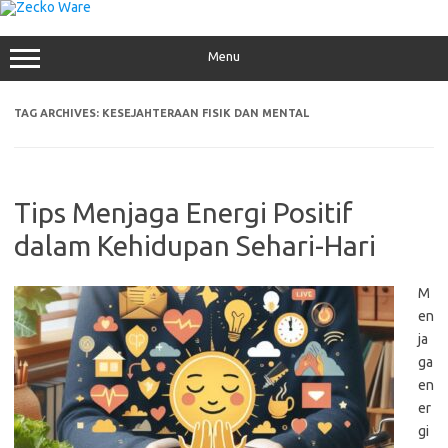
Skip
to
content
Menu
TAG ARCHIVES:
KESEJAHTERAAN FISIK DAN MENTAL
Tips Menjaga Energi Positif
dalam Kehidupan Sehari-Hari
M
en
ja
ga
en
er
gi