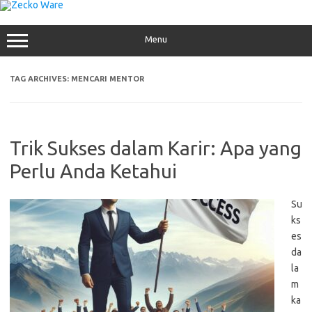
Skip
to
content
Menu
TAG ARCHIVES:
MENCARI MENTOR
Trik Sukses dalam Karir: Apa yang
Perlu Anda Ketahui
Su
ks
es
da
la
m
ka