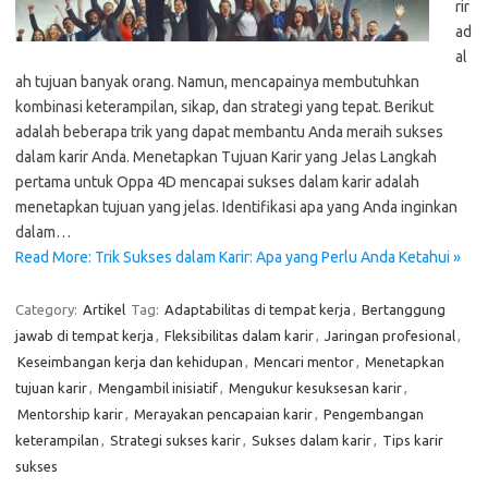
rir
ad
al
ah tujuan banyak orang. Namun, mencapainya membutuhkan
kombinasi keterampilan, sikap, dan strategi yang tepat. Berikut
adalah beberapa trik yang dapat membantu Anda meraih sukses
dalam karir Anda. Menetapkan Tujuan Karir yang Jelas Langkah
pertama untuk Oppa 4D mencapai sukses dalam karir adalah
menetapkan tujuan yang jelas. Identifikasi apa yang Anda inginkan
dalam…
Read More: Trik Sukses dalam Karir: Apa yang Perlu Anda Ketahui »
Category:
Artikel
Tag:
Adaptabilitas di tempat kerja
,
Bertanggung
jawab di tempat kerja
,
Fleksibilitas dalam karir
,
Jaringan profesional
,
Keseimbangan kerja dan kehidupan
,
Mencari mentor
,
Menetapkan
tujuan karir
,
Mengambil inisiatif
,
Mengukur kesuksesan karir
,
Mentorship karir
,
Merayakan pencapaian karir
,
Pengembangan
keterampilan
,
Strategi sukses karir
,
Sukses dalam karir
,
Tips karir
sukses