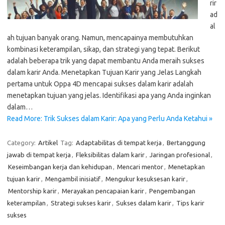
rir
ad
al
ah tujuan banyak orang. Namun, mencapainya membutuhkan
kombinasi keterampilan, sikap, dan strategi yang tepat. Berikut
adalah beberapa trik yang dapat membantu Anda meraih sukses
dalam karir Anda. Menetapkan Tujuan Karir yang Jelas Langkah
pertama untuk Oppa 4D mencapai sukses dalam karir adalah
menetapkan tujuan yang jelas. Identifikasi apa yang Anda inginkan
dalam…
Read More: Trik Sukses dalam Karir: Apa yang Perlu Anda Ketahui »
Category:
Artikel
Tag:
Adaptabilitas di tempat kerja
,
Bertanggung
jawab di tempat kerja
,
Fleksibilitas dalam karir
,
Jaringan profesional
,
Keseimbangan kerja dan kehidupan
,
Mencari mentor
,
Menetapkan
tujuan karir
,
Mengambil inisiatif
,
Mengukur kesuksesan karir
,
Mentorship karir
,
Merayakan pencapaian karir
,
Pengembangan
keterampilan
,
Strategi sukses karir
,
Sukses dalam karir
,
Tips karir
sukses