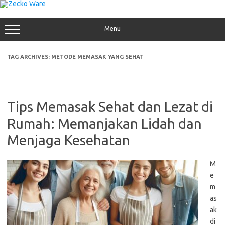
Skip
to
content
Menu
TAG ARCHIVES:
METODE MEMASAK YANG SEHAT
Tips Memasak Sehat dan Lezat di
Rumah: Memanjakan Lidah dan
Menjaga Kesehatan
M
e
m
as
ak
di