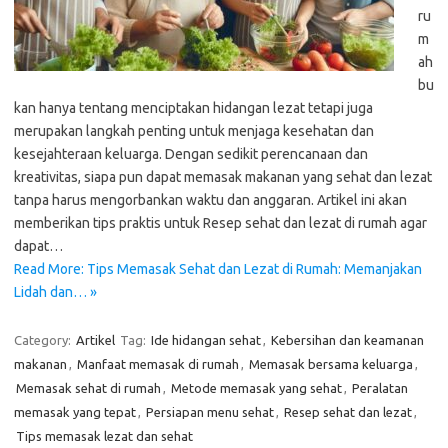
ru
m
ah
bu
kan hanya tentang menciptakan hidangan lezat tetapi juga
merupakan langkah penting untuk menjaga kesehatan dan
kesejahteraan keluarga. Dengan sedikit perencanaan dan
kreativitas, siapa pun dapat memasak makanan yang sehat dan lezat
tanpa harus mengorbankan waktu dan anggaran. Artikel ini akan
memberikan tips praktis untuk Resep sehat dan lezat di rumah agar
dapat…
Read More: Tips Memasak Sehat dan Lezat di Rumah: Memanjakan
Lidah dan… »
Category:
Artikel
Tag:
Ide hidangan sehat
,
Kebersihan dan keamanan
makanan
,
Manfaat memasak di rumah
,
Memasak bersama keluarga
,
Memasak sehat di rumah
,
Metode memasak yang sehat
,
Peralatan
memasak yang tepat
,
Persiapan menu sehat
,
Resep sehat dan lezat
,
Tips memasak lezat dan sehat