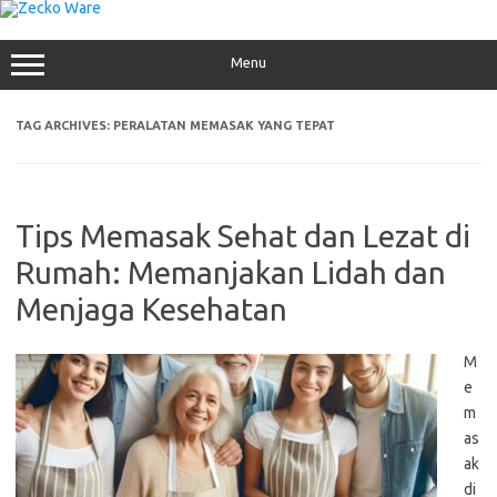
Skip
to
content
Menu
TAG ARCHIVES:
PERALATAN MEMASAK YANG TEPAT
Tips Memasak Sehat dan Lezat di
Rumah: Memanjakan Lidah dan
Menjaga Kesehatan
M
e
m
as
ak
di