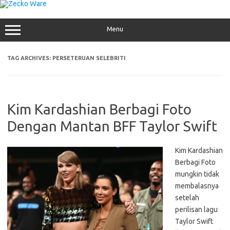
Skip
to
content
Menu
TAG ARCHIVES:
PERSETERUAN SELEBRITI
Kim Kardashian Berbagi Foto
Dengan Mantan BFF Taylor Swift
Kim Kardashian
Berbagi Foto
mungkin tidak
membalasnya
setelah
perilisan lagu
Taylor Swift