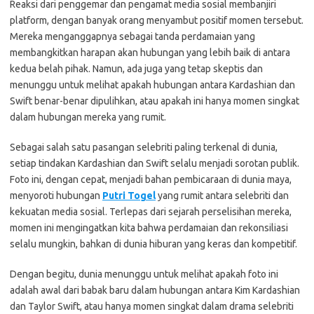
Reaksi dari penggemar dan pengamat media sosial membanjiri
platform, dengan banyak orang menyambut positif momen tersebut.
Mereka menganggapnya sebagai tanda perdamaian yang
membangkitkan harapan akan hubungan yang lebih baik di antara
kedua belah pihak. Namun, ada juga yang tetap skeptis dan
menunggu untuk melihat apakah hubungan antara Kardashian dan
Swift benar-benar dipulihkan, atau apakah ini hanya momen singkat
dalam hubungan mereka yang rumit.
Sebagai salah satu pasangan selebriti paling terkenal di dunia,
setiap tindakan Kardashian dan Swift selalu menjadi sorotan publik.
Foto ini, dengan cepat, menjadi bahan pembicaraan di dunia maya,
menyoroti hubungan
Putri Togel
yang rumit antara selebriti dan
kekuatan media sosial. Terlepas dari sejarah perselisihan mereka,
momen ini mengingatkan kita bahwa perdamaian dan rekonsiliasi
selalu mungkin, bahkan di dunia hiburan yang keras dan kompetitif.
Dengan begitu, dunia menunggu untuk melihat apakah foto ini
adalah awal dari babak baru dalam hubungan antara Kim Kardashian
dan Taylor Swift, atau hanya momen singkat dalam drama selebriti