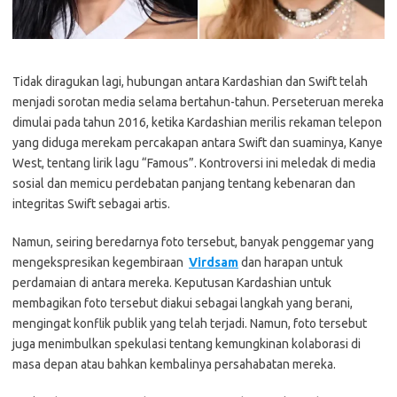
Tidak diragukan lagi, hubungan antara Kardashian dan Swift telah
menjadi sorotan media selama bertahun-tahun. Perseteruan mereka
dimulai pada tahun 2016, ketika Kardashian merilis rekaman telepon
yang diduga merekam percakapan antara Swift dan suaminya, Kanye
West, tentang lirik lagu “Famous”. Kontroversi ini meledak di media
sosial dan memicu perdebatan panjang tentang kebenaran dan
integritas Swift sebagai artis.
Namun, seiring beredarnya foto tersebut, banyak penggemar yang
mengekspresikan kegembiraan
Virdsam
dan harapan untuk
perdamaian di antara mereka. Keputusan Kardashian untuk
membagikan foto tersebut diakui sebagai langkah yang berani,
mengingat konflik publik yang telah terjadi. Namun, foto tersebut
juga menimbulkan spekulasi tentang kemungkinan kolaborasi di
masa depan atau bahkan kembalinya persahabatan mereka.