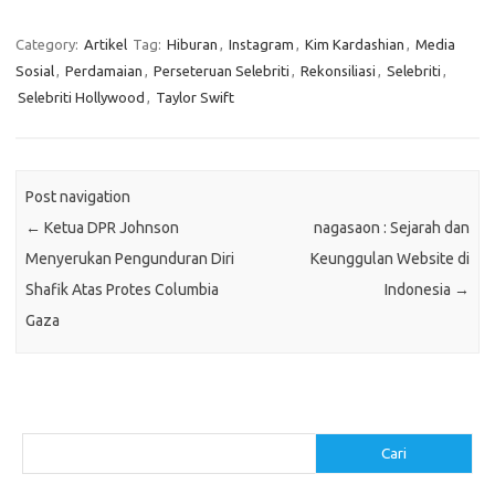
Category:
Artikel
Tag:
Hiburan
,
Instagram
,
Kim Kardashian
,
Media
Sosial
,
Perdamaian
,
Perseteruan Selebriti
,
Rekonsiliasi
,
Selebriti
,
Selebriti Hollywood
,
Taylor Swift
Post navigation
←
Ketua DPR Johnson
nagasaon : Sejarah dan
Menyerukan Pengunduran Diri
Keunggulan Website di
Shafik Atas Protes Columbia
Indonesia
→
Gaza
Cari
Cari