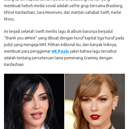
membuat heboh media sosial adalah selfie grup bersama Blasberg,
Khloé Kardashian, Sara Moonves, dan mantan sahabat Swift, Karlie
Kloss.
Ini terjadi setelah Swift merilis lagu di album barunya berjudul
“thanK you aIMee” yang dibuat dengan huruf kapital tiga huruf pada
judul yang mengeja KIM. Pilihan editorial itu, dan banyak liriknya,
membuat para penggemar
HK Pools
yakin bahwa lagu tersebut
adalah tentang perseteruan lama pemenang Grammy dengan
Kardashian.