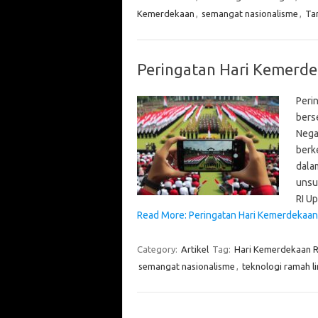
Kemerdekaan
,
semangat nasionalisme
,
Ta
Peringatan Hari Kemerdek
Peri
bers
Nega
berk
dala
unsu
RI U
Read More: Peringatan Hari Kemerdekaan 
Category:
Artikel
Tag:
Hari Kemerdekaan R
semangat nasionalisme
,
teknologi ramah l