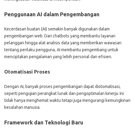
Penggunaan AI dalam Pengembangan
Kecerdasan buatan (AI) semakin banyak digunakan dalam
pengembangan web. Dari chatbots yang membantu layanan
pelanggan hingga alat analisis data yang memberikan wawasan
tentang perilaku pengguna, AI membantu pengembang untuk
menciptakan pengalaman yang lebih personal dan efisien.
Otomatisasi Proses
Dengan AI, banyak proses pengembangan dapat diotomatisasi,
seperti pengujian perangkat lunak dan pengoptimalan kinerja. Ini
tidak hanya menghemat waktu tetapi juga mengurangi kemungkinan
kesalahan manusia.
Framework dan Teknologi Baru