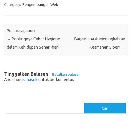
Category:
Pengembangan Web
Post navigation
←
Pentingnya Cyber Hygiene
Bagaimana AI Meningkatkan
dalam Kehidupan Sehari-hari
Keamanan Siber?
→
Tinggalkan Balasan
Batalkan balasan
Anda harus
masuk
untuk berkomentar.
Cari
Cari
Pos-pos Terbaru
Menentukan ROI dari Investasi Perangkat Lunak Anda