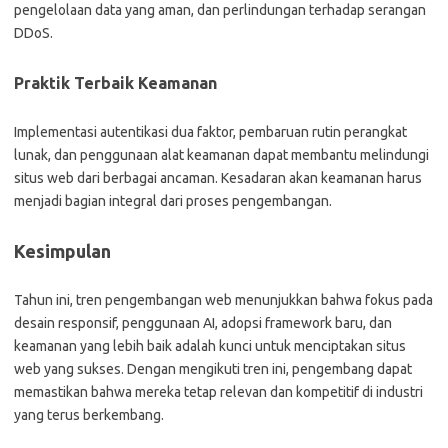
pengelolaan data yang aman, dan perlindungan terhadap serangan
DDoS.
Praktik Terbaik Keamanan
Implementasi autentikasi dua faktor, pembaruan rutin perangkat
lunak, dan penggunaan alat keamanan dapat membantu melindungi
situs web dari berbagai ancaman. Kesadaran akan keamanan harus
menjadi bagian integral dari proses pengembangan.
Kesimpulan
Tahun ini, tren pengembangan web menunjukkan bahwa fokus pada
desain responsif, penggunaan AI, adopsi framework baru, dan
keamanan yang lebih baik adalah kunci untuk menciptakan situs
web yang sukses. Dengan mengikuti tren ini, pengembang dapat
memastikan bahwa mereka tetap relevan dan kompetitif di industri
yang terus berkembang.