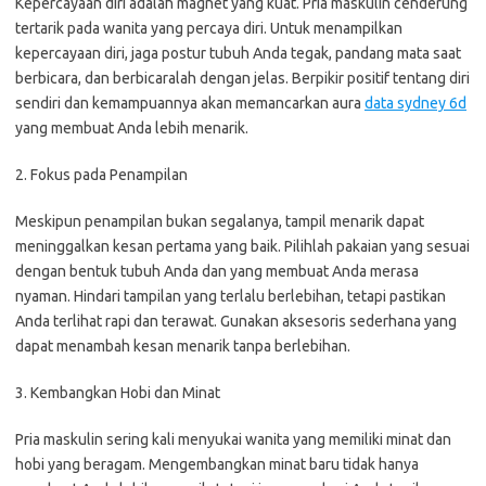
Kepercayaan diri adalah magnet yang kuat. Pria maskulin cenderung
tertarik pada wanita yang percaya diri. Untuk menampilkan
kepercayaan diri, jaga postur tubuh Anda tegak, pandang mata saat
berbicara, dan berbicaralah dengan jelas. Berpikir positif tentang diri
sendiri dan kemampuannya akan memancarkan aura
data sydney 6d
yang membuat Anda lebih menarik.
2. Fokus pada Penampilan
Meskipun penampilan bukan segalanya, tampil menarik dapat
meninggalkan kesan pertama yang baik. Pilihlah pakaian yang sesuai
dengan bentuk tubuh Anda dan yang membuat Anda merasa
nyaman. Hindari tampilan yang terlalu berlebihan, tetapi pastikan
Anda terlihat rapi dan terawat. Gunakan aksesoris sederhana yang
dapat menambah kesan menarik tanpa berlebihan.
3. Kembangkan Hobi dan Minat
Pria maskulin sering kali menyukai wanita yang memiliki minat dan
hobi yang beragam. Mengembangkan minat baru tidak hanya