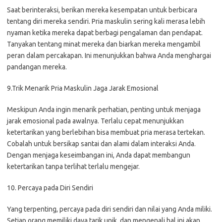
Saat berinteraksi, berikan mereka kesempatan untuk berbicara
tentang diri mereka sendiri. Pria maskulin sering kali merasa lebih
nyaman ketika mereka dapat berbagi pengalaman dan pendapat.
Tanyakan tentang minat mereka dan biarkan mereka mengambil
peran dalam percakapan. Ini menunjukkan bahwa Anda menghargai
pandangan mereka.
9.Trik Menarik Pria Maskulin Jaga Jarak Emosional
Meskipun Anda ingin menarik perhatian, penting untuk menjaga
jarak emosional pada awalnya. Terlalu cepat menunjukkan
ketertarikan yang berlebihan bisa membuat pria merasa tertekan.
Cobalah untuk bersikap santai dan alami dalam interaksi Anda.
Dengan menjaga keseimbangan ini, Anda dapat membangun
ketertarikan tanpa terlihat terlalu mengejar.
10. Percaya pada Diri Sendiri
Yang terpenting, percaya pada diri sendiri dan nilai yang Anda miliki.
Setiap orang memiliki daya tarik unik, dan mengenali hal ini akan