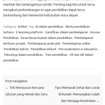
manfaat dan tantangannya sendiri. Penting bagi kita untuk terus
mengikuti perkembangan ini agar pendidikan dapat terus
berkembang dan memenuhi kebutuhan masa depan.
Category:
Artikel
Tag:
AI dalam pendidikan
,
Berita pendidikan
terbaru
,
E-learning platform
,
Gamifikasi dalam pembelajaran
,
Inovasi
Pendidikan
,
Kecerdasan buatan dalam pendidikan
,
Pembelajaran
berbasis proyek
,
Pembelajaran jarak jauh
,
Pembelajaran online
,
Pendidikan hybrid
,
Pendidikan inklusif
,
Personalization in education
,
Teknologi dalam pendidikan
,
Tren pendidikan
,
VR dan AR dalam
pendidikan
Post navigation
←
Trik Menyusun Rencana
Tips Memasak Sehat dan Lezat
Liburan yang Hemat dan Seru
di Rumah: Memanjakan Lidah
dan Menjaga Kesehatan
→