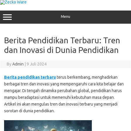
Skip
to
content
Menu
Berita Pendidikan Terbaru: Tren
dan Inovasi di Dunia Pendidikan
By
Admin
|
9 Juli 2024
Berita pendidikan terbaru
terus berkembang, menghadirkan
berbagai tren dan inovasi yang mempengaruhi cara kita belajar dan
mengajar. Di tengah dinamika perubahan global, pendidikan harus
mampu beradaptasi untuk memenuhi kebutuhan masa depan.
Artikel ini akan mengulas tren dan inovasi terbaru yang menjadi
sorotan di dunia pendidikan.