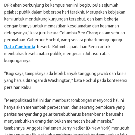
DPR akan berkunjung ke kampus hari ini, begitu pula sejumlah
pejabat publik dalam beberapa hari terakhir. Merupakan kebijakan
kami untuk mendukung kunjungan tersebut, dan kami bekerja
dengan timnya untuk memastikan keselamatan dan keamanan
delegasinya,” kata juru bicara Columbia Ben Chang dalam sebuah
pernyataan. Gubernur Hochul, yang secara pribadi mengunjungi
Data Cambodia
beserta Kolombia pada hari Senin untuk
membahas keselamatan publik, mengecam Johnson atas
kunjungannya.
“Bagi saya, tampaknya ada lebih banyak tanggung jawab dan krisis
yang harus ditangani di Washington,” kata Hochul pada konferensi
pers hari Rabu.
“Mempolitisasi hal ini dan membuat rombongan menyoroti hal ini
hanya akan menambah perpecahan, dan seorang pembicara yang
pantas menyandang gelar tersebut harus benar-benar berusaha
menyembuhkan orang dan bukan memecah belah mereka,”
tambahnya. Anggota Parlemen Jerry Nadler (D-New York) menuduh