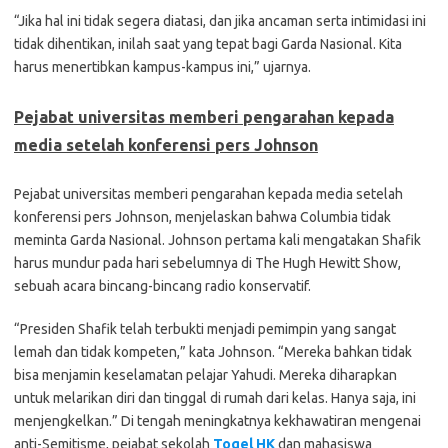
“Jika hal ini tidak segera diatasi, dan jika ancaman serta intimidasi ini
tidak dihentikan, inilah saat yang tepat bagi Garda Nasional. Kita
harus menertibkan kampus-kampus ini,” ujarnya.
Pejabat universitas memberi pengarahan kepada
media setelah konferensi pers Johnson
Pejabat universitas memberi pengarahan kepada media setelah
konferensi pers Johnson, menjelaskan bahwa Columbia tidak
meminta Garda Nasional. Johnson pertama kali mengatakan Shafik
harus mundur pada hari sebelumnya di The Hugh Hewitt Show,
sebuah acara bincang-bincang radio konservatif.
“Presiden Shafik telah terbukti menjadi pemimpin yang sangat
lemah dan tidak kompeten,” kata Johnson. “Mereka bahkan tidak
bisa menjamin keselamatan pelajar Yahudi. Mereka diharapkan
untuk melarikan diri dan tinggal di rumah dari kelas. Hanya saja, ini
menjengkelkan.” Di tengah meningkatnya kekhawatiran mengenai
anti-Semitisme, pejabat sekolah
Togel HK
dan mahasiswa