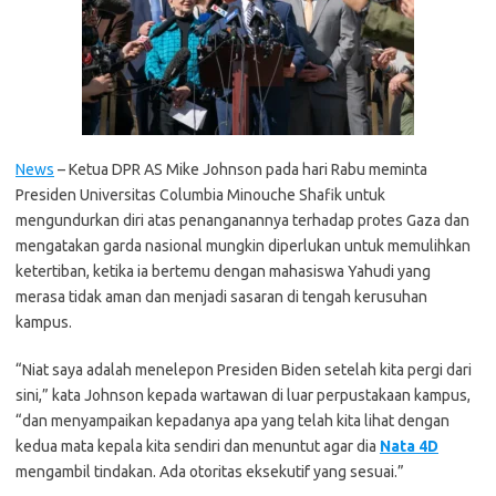
News
– Ketua DPR AS Mike Johnson pada hari Rabu meminta
Presiden Universitas Columbia Minouche Shafik untuk
mengundurkan diri atas penanganannya terhadap protes Gaza dan
mengatakan garda nasional mungkin diperlukan untuk memulihkan
ketertiban, ketika ia bertemu dengan mahasiswa Yahudi yang
merasa tidak aman dan menjadi sasaran di tengah kerusuhan
kampus.
“Niat saya adalah menelepon Presiden Biden setelah kita pergi dari
sini,” kata Johnson kepada wartawan di luar perpustakaan kampus,
“dan menyampaikan kepadanya apa yang telah kita lihat dengan
kedua mata kepala kita sendiri dan menuntut agar dia
Nata 4D
mengambil tindakan. Ada otoritas eksekutif yang sesuai.”