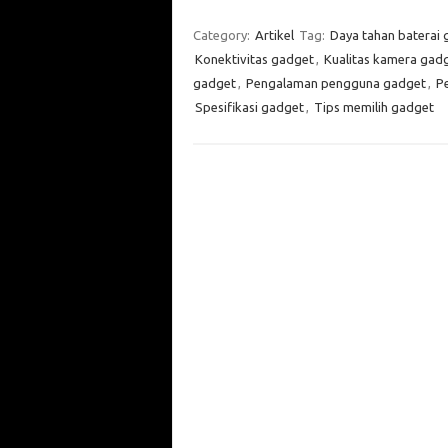
Category:
Artikel
Tag:
Daya tahan baterai
Konektivitas gadget
,
Kualitas kamera gad
gadget
,
Pengalaman pengguna gadget
,
P
Spesifikasi gadget
,
Tips memilih gadget