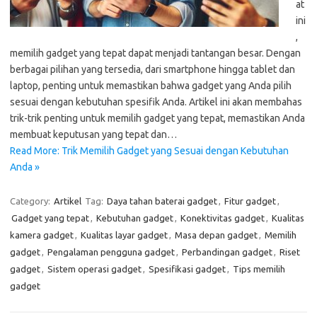
at
ini
,
memilih gadget yang tepat dapat menjadi tantangan besar. Dengan
berbagai pilihan yang tersedia, dari smartphone hingga tablet dan
laptop, penting untuk memastikan bahwa gadget yang Anda pilih
sesuai dengan kebutuhan spesifik Anda. Artikel ini akan membahas
trik-trik penting untuk memilih gadget yang tepat, memastikan Anda
membuat keputusan yang tepat dan…
Read More: Trik Memilih Gadget yang Sesuai dengan Kebutuhan
Anda »
Category:
Artikel
Tag:
Daya tahan baterai gadget
,
Fitur gadget
,
Gadget yang tepat
,
Kebutuhan gadget
,
Konektivitas gadget
,
Kualitas
kamera gadget
,
Kualitas layar gadget
,
Masa depan gadget
,
Memilih
gadget
,
Pengalaman pengguna gadget
,
Perbandingan gadget
,
Riset
gadget
,
Sistem operasi gadget
,
Spesifikasi gadget
,
Tips memilih
gadget