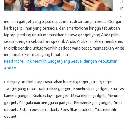
at
ini
,
memilih gadget yang tepat dapat menjadi tantangan besar. Dengan
berbagai pilihan yang tersedia, dari smartphone hingga tablet dan
laptop, penting untuk memastikan bahwa gadget yang Anda pilih
sesuai dengan kebutuhan spesifik Anda. Artikel ini akan membahas
trik-trik penting untuk memilih gadget yang tepat, memastikan Anda
membuat keputusan yang tepat dan…
Read More: Trik Memilih Gadget yang Sesuai dengan Kebutuhan
Anda »
Category:
Artikel
Tag:
Daya tahan baterai gadget
,
Fitur gadget
,
Gadget yang tepat
,
Kebutuhan gadget
,
Konektivitas gadget
,
Kualitas
kamera gadget
,
Kualitas layar gadget
,
Masa depan gadget
,
Memilih
gadget
,
Pengalaman pengguna gadget
,
Perbandingan gadget
,
Riset
gadget
,
Sistem operasi gadget
,
Spesifikasi gadget
,
Tips memilih
gadget