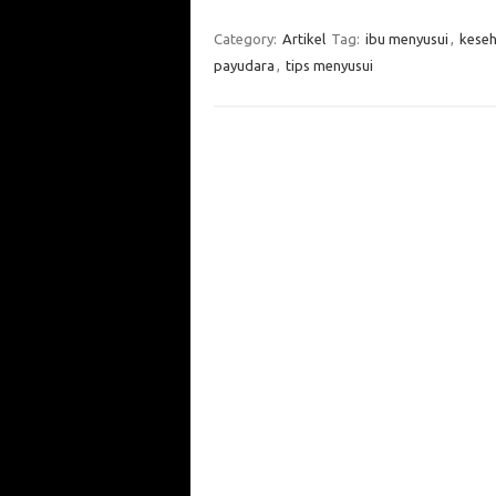
Category:
Artikel
Tag:
ibu menyusui
,
keseh
payudara
,
tips menyusui