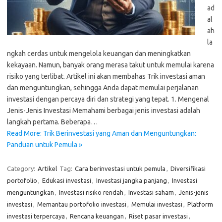
ad
al
ah
la
ngkah cerdas untuk mengelola keuangan dan meningkatkan
kekayaan. Namun, banyak orang merasa takut untuk memulai karena
risiko yang terlibat. Artikel ini akan membahas Trik investasi aman
dan menguntungkan, sehingga Anda dapat memulai perjalanan
investasi dengan percaya diri dan strategi yang tepat. 1. Mengenal
Jenis-Jenis Investasi Memahami berbagai jenis investasi adalah
langkah pertama. Beberapa…
Read More: Trik Berinvestasi yang Aman dan Menguntungkan:
Panduan untuk Pemula »
Category:
Artikel
Tag:
Cara berinvestasi untuk pemula
,
Diversifikasi
portofolio
,
Edukasi investasi
,
Investasi jangka panjang
,
Investasi
menguntungkan
,
Investasi risiko rendah
,
Investasi saham
,
Jenis-jenis
investasi
,
Memantau portofolio investasi
,
Memulai investasi
,
Platform
investasi terpercaya
,
Rencana keuangan
,
Riset pasar investasi
,