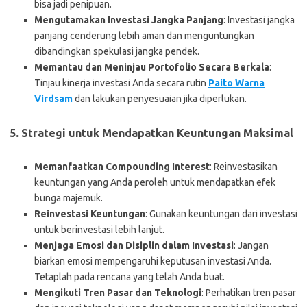
bisa jadi penipuan.
Mengutamakan Investasi Jangka Panjang
: Investasi jangka
panjang cenderung lebih aman dan menguntungkan
dibandingkan spekulasi jangka pendek.
Memantau dan Meninjau Portofolio Secara Berkala
:
Tinjau kinerja investasi Anda secara rutin
Paito Warna
Virdsam
dan lakukan penyesuaian jika diperlukan.
5. Strategi untuk Mendapatkan Keuntungan Maksimal
Memanfaatkan Compounding Interest
: Reinvestasikan
keuntungan yang Anda peroleh untuk mendapatkan efek
bunga majemuk.
Reinvestasi Keuntungan
: Gunakan keuntungan dari investasi
untuk berinvestasi lebih lanjut.
Menjaga Emosi dan Disiplin dalam Investasi
: Jangan
biarkan emosi mempengaruhi keputusan investasi Anda.
Tetaplah pada rencana yang telah Anda buat.
Mengikuti Tren Pasar dan Teknologi
: Perhatikan tren pasar