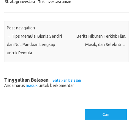
Strategi investasi
,
Trik investasi aman
Post navigation
←
Tips Memulai Bisnis Sendiri
Berita Hiburan Terkini: Film,
dari Nol: Panduan Lengkap
Musik, dan Selebriti
→
untuk Pemula
Tinggalkan Balasan
Batalkan balasan
Anda harus
masuk
untuk berkomentar.
Cari
Cari
Pos-pos Terbaru