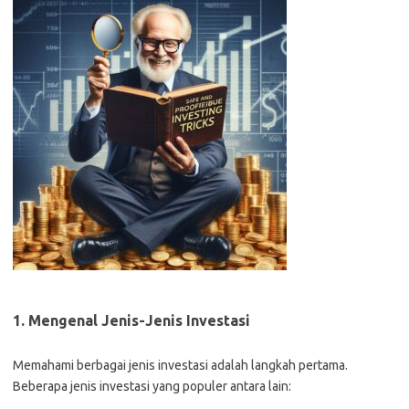
1. Mengenal Jenis-Jenis Investasi
Memahami berbagai jenis investasi adalah langkah pertama.
Beberapa jenis investasi yang populer antara lain: